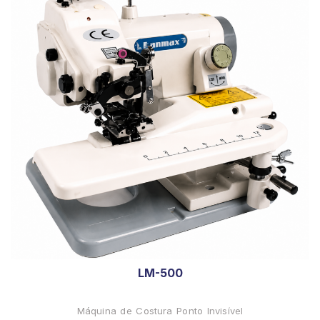
LM-500
Máquina de Costura Ponto Invisível