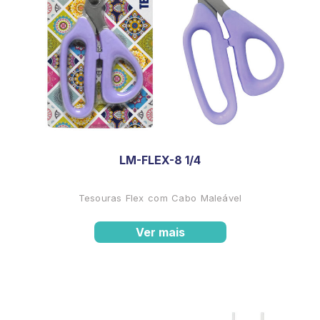
LM-FLEX-8 1/4
Tesouras Flex com Cabo Maleável
Ver mais