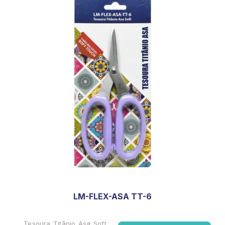
LM-FLEX-ASA TT-6
Tesoura Titânio Asa Soft