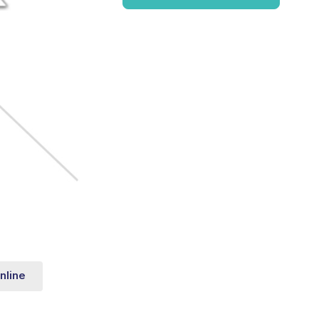
nline