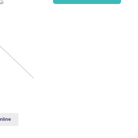
nline