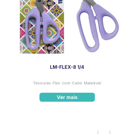
LM-FLEX-8 1/4
Tesouras Flex com Cabo Maleável
Ver mais