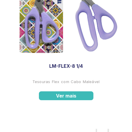
LM-FLEX-8 1/4
Tesouras Flex com Cabo Maleável
Ver mais