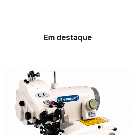
Em destaque