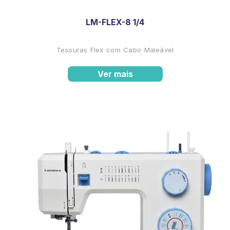
LM-FLEX-8 1/4
Tesouras Flex com Cabo Maleável
Ver mais