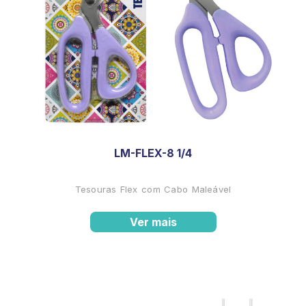
LM-FLEX-8 1/4
Tesouras Flex com Cabo Maleável
Ver mais