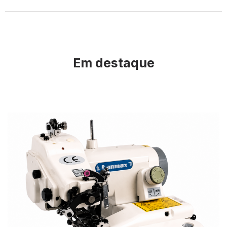
Em destaque