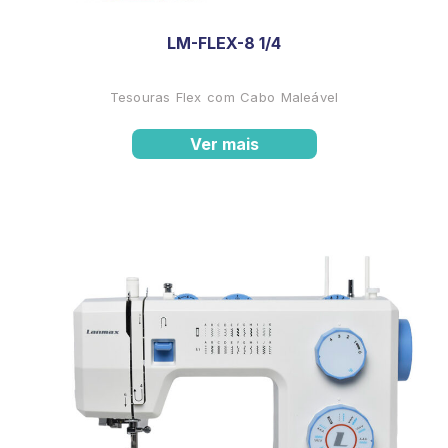
LM-FLEX-8 1/4
Tesouras Flex com Cabo Maleável
Ver mais