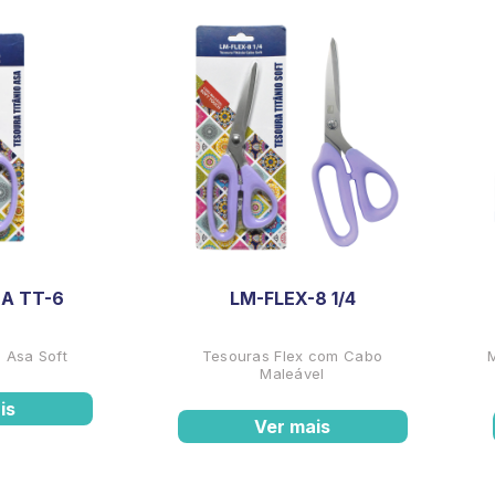
A TT-6
LM-FLEX-8 1/4
 Asa Soft
Tesouras Flex com Cabo
Maleável
is
Ver mais