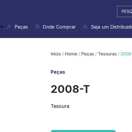
Pesqui
...
Peças
Onde Comprar
Seja um Distribuid
Início
/
Home
/
Peças
/
Tesouras
/ 2008
Peças
2008-T
Tesoura