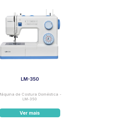
LM-350
Máquina de Costura Doméstica -
LM-350
Ver mais