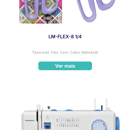
LM-FLEX-8 1/4
Tesouras Flex com Cabo Maleável
Ver mais