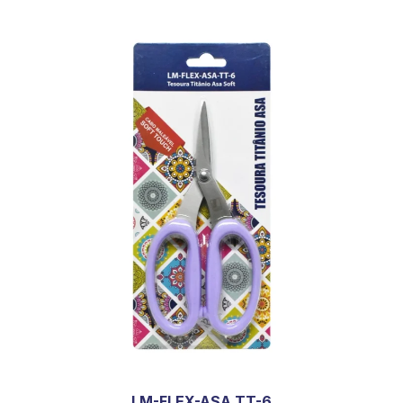
LM-FLEX-ASA TT-6