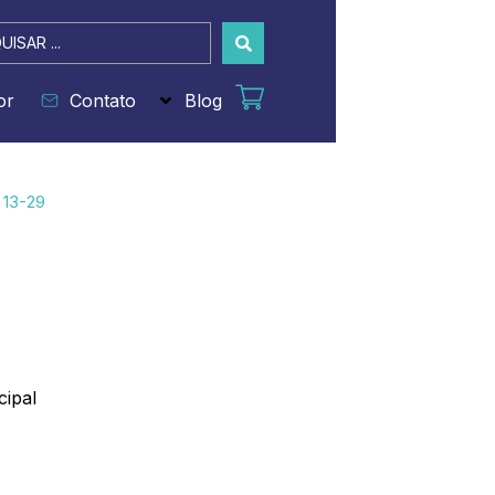
sar
or
Contato
Blog
 13-29
cipal