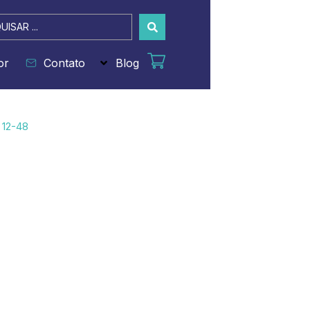
sar
or
Contato
Blog
 12-48