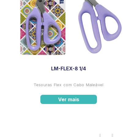
LM-FLEX-8 1/4
Tesouras Flex com Cabo Maleável
Ver mais