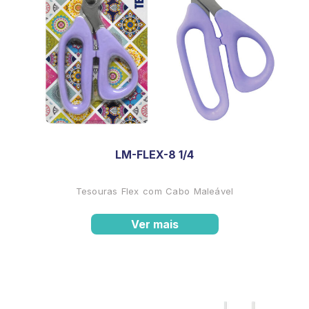
LM-FLEX-8 1/4
Tesouras Flex com Cabo Maleável
Ver mais