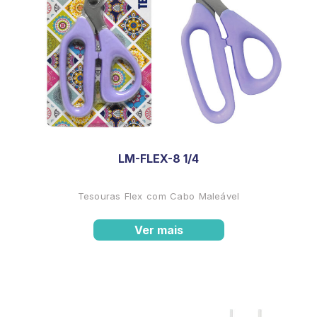
LM-FLEX-8 1/4
Tesouras Flex com Cabo Maleável
Ver mais