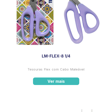
LM-FLEX-8 1/4
Tesouras Flex com Cabo Maleável
Ver mais