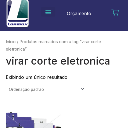
Ir
para
Orçamento
o
conteúdo
Início
/ Produtos marcados com a tag “virar corte
eletronica”
virar corte eletronica
Exibindo um único resultado