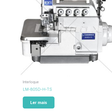
Interloque
LM-805D-H-TS
Ler mais