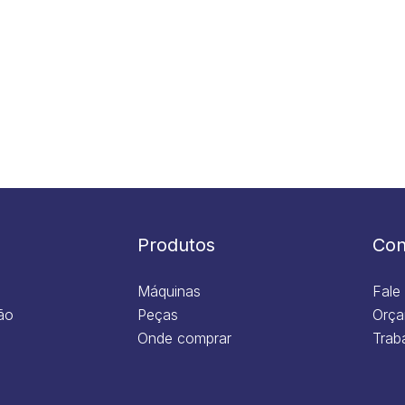
Produtos
Con
Máquinas
Fale
ão
Peças
Orça
Onde comprar
Trab