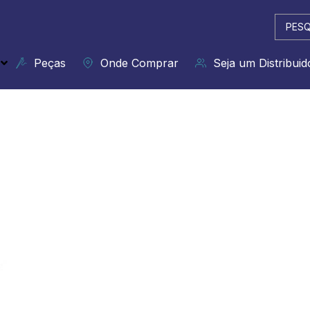
Pesqui
...
Peças
Onde Comprar
Seja um Distribuid