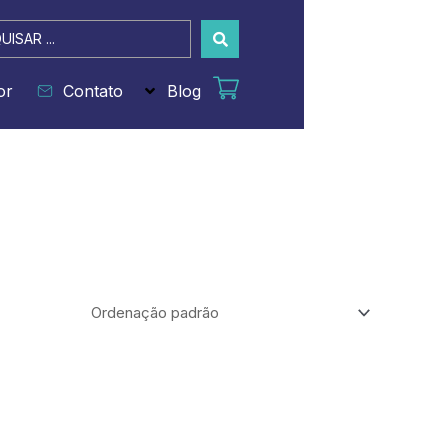
sar
or
Contato
Blog