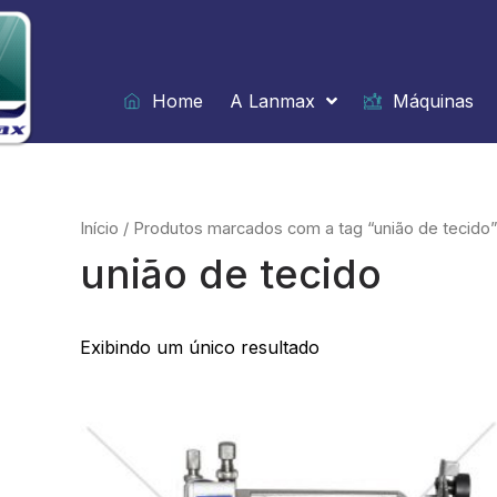
Ir
para
o
conteúdo
Home
A Lanmax
Máquinas
Início
/ Produtos marcados com a tag “união de tecido”
união de tecido
Exibindo um único resultado