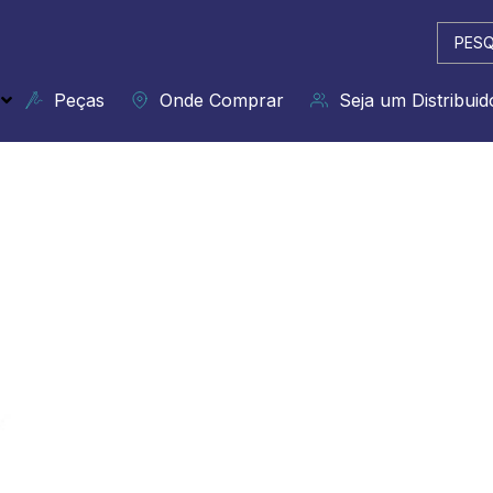
Pesqui
...
Peças
Onde Comprar
Seja um Distribuid