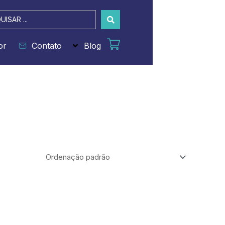
sar
or
Contato
Blog