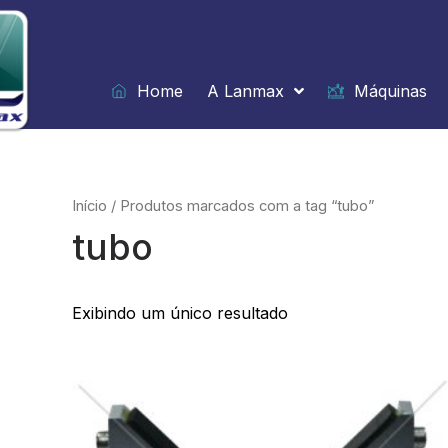
Ir
para
o
conteúdo
Home
A Lanmax
Máquinas
Início
/ Produtos marcados com a tag “tubo”
tubo
Exibindo um único resultado