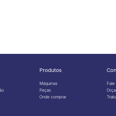
Produtos
Con
Máquinas
Fale
ão
Peças
Orça
Onde comprar
Trab