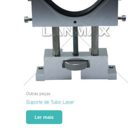
Outras peças
Suporte de Tubo Laser
Ler mais