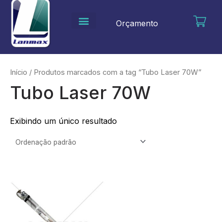
Ir
para
Orçamento
o
conteúdo
Início
/ Produtos marcados com a tag “Tubo Laser 70W”
Tubo Laser 70W
Exibindo um único resultado