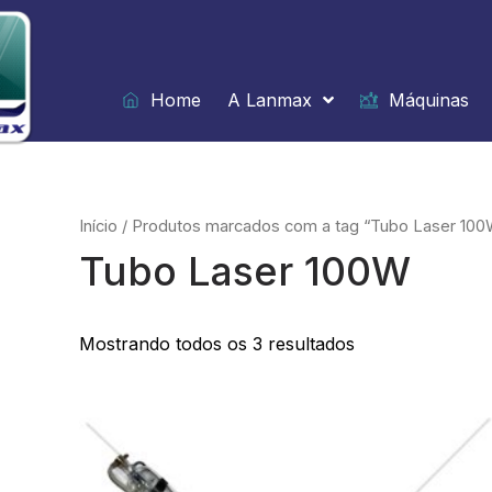
Ir
para
o
conteúdo
Home
A Lanmax
Máquinas
Início
/ Produtos marcados com a tag “Tubo Laser 100
Tubo Laser 100W
Mostrando todos os 3 resultados