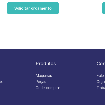
Solicitar orçamento
Produtos
Con
Máquinas
Fale
ão
Peças
Orça
Onde comprar
Trab