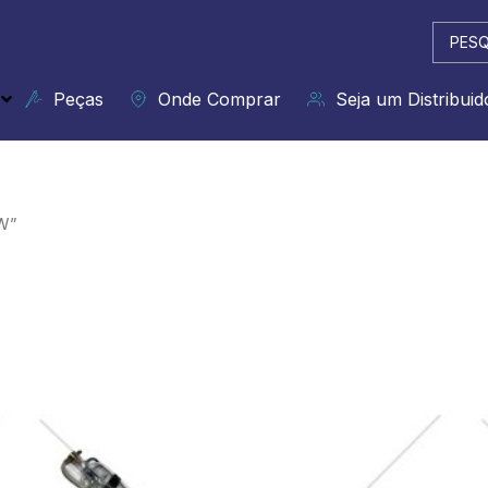
Pesqui
...
Peças
Onde Comprar
Seja um Distribuid
W”