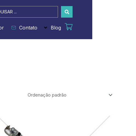
sar
or
Contato
Blog