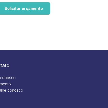
Solicitar orçamento
tato
 conosco
mento
alhe conosco