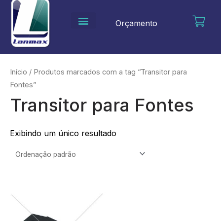
Ir
para
Orçamento
o
conteúdo
Início
/ Produtos marcados com a tag “Transitor para
Fontes”
Transitor para Fontes
Exibindo um único resultado