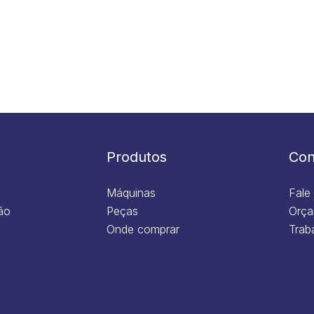
Produtos
Con
Máquinas
Fale
ão
Peças
Orça
Onde comprar
Trab