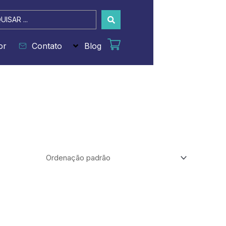
sar
or
Contato
Blog