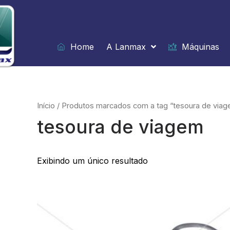
Ir
para
o
conteúdo
Home
A Lanmax
Máquinas
Início
/ Produtos marcados com a tag “tesoura de via
tesoura de viagem
Exibindo um único resultado