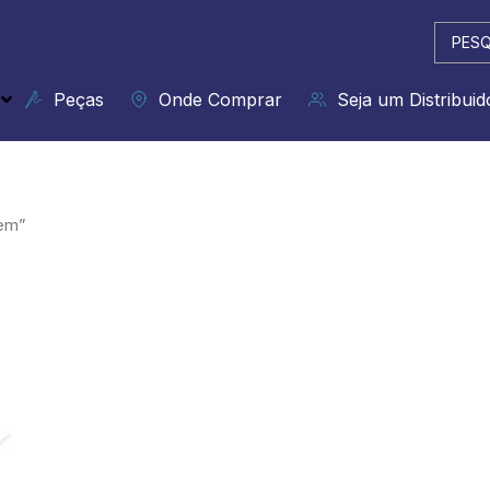
Pesqui
...
Peças
Onde Comprar
Seja um Distribuid
gem”