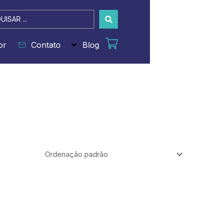
sar
or
Contato
Blog