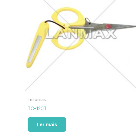
Tesouras
TC-120T
Ler mais