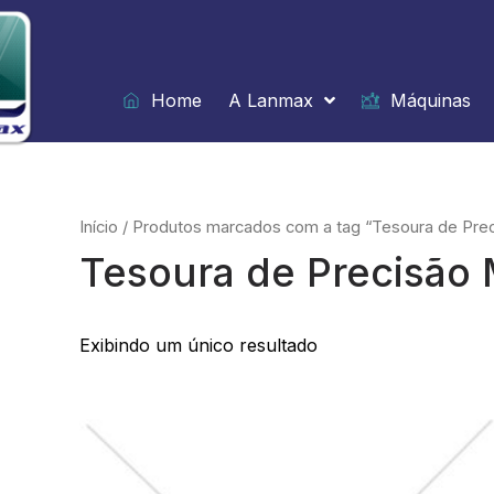
Ir
para
o
conteúdo
Home
A Lanmax
Máquinas
Início
/ Produtos marcados com a tag “Tesoura de Prec
Tesoura de Precisão 
Exibindo um único resultado