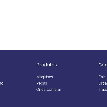
Produtos
Con
Máquinas
Fale
ão
Peças
Orça
Onde comprar
Trab