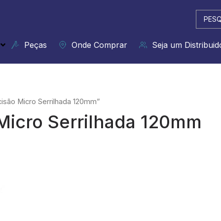
Pesqui
...
Peças
Onde Comprar
Seja um Distribuid
isão Micro Serrilhada 120mm”
Micro Serrilhada 120mm