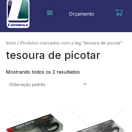
Ir
para
Orçamento
o
conteúdo
Início
/ Produtos marcados com a tag “tesoura de picotar”
tesoura de picotar
Mostrando todos os 2 resultados