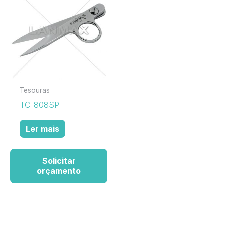
Tesouras
TC-808SP
Ler mais
Solicitar
orçamento