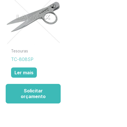
Tesouras
TC-808SP
Ler mais
Solicitar
orçamento