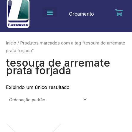
Ir
para
Orçamento
o
conteúdo
Início
/ Produtos marcados com a tag “tesoura de arremate
prata forjada”
tesoura de arremate
prata forjada
Exibindo um único resultado