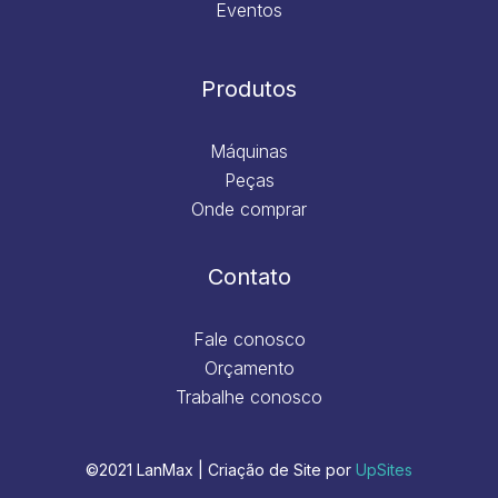
Eventos
Produtos
Máquinas
Peças
Onde comprar
Contato
Fale conosco
Orçamento
Trabalhe conosco
©2021 LanMax | Criação de Site por
UpSites