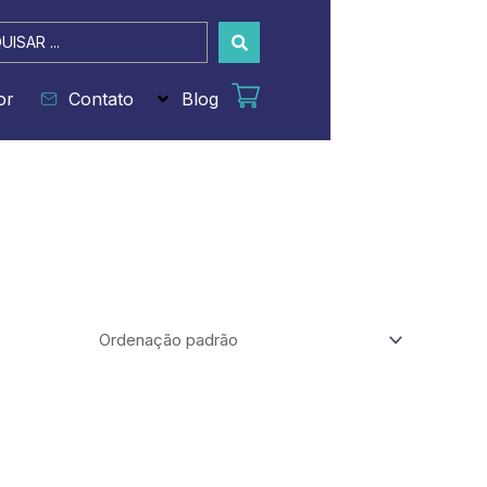
sar
or
Contato
Blog