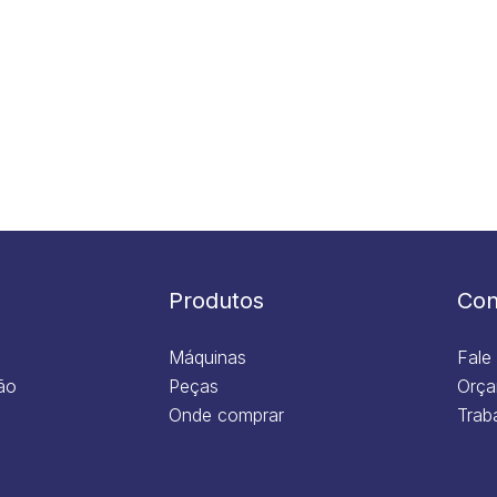
Produtos
Con
Máquinas
Fale
ão
Peças
Orça
Onde comprar
Trab