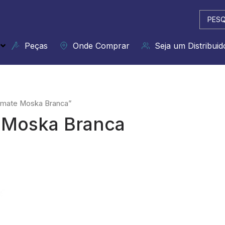
Pesqui
...
Peças
Onde Comprar
Seja um Distribuid
emate Moska Branca”
 Moska Branca