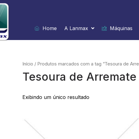
Ir
para
o
conteúdo
Home
A Lanmax
Máquinas
Início
/ Produtos marcados com a tag “Tesoura de Arr
Tesoura de Arremate
Exibindo um único resultado