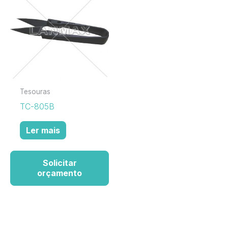
Tesouras
TC-805B
Ler mais
Solicitar
orçamento