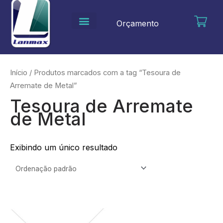
Ir
para
Orçamento
o
conteúdo
Início
/ Produtos marcados com a tag “Tesoura de
Arremate de Metal”
Tesoura de Arremate
de Metal
Exibindo um único resultado