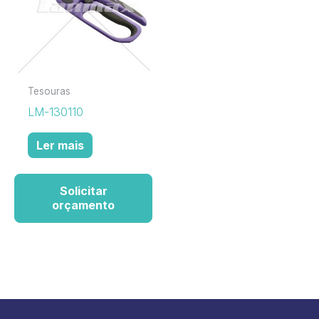
Tesouras
LM-130110
Ler mais
Solicitar
orçamento