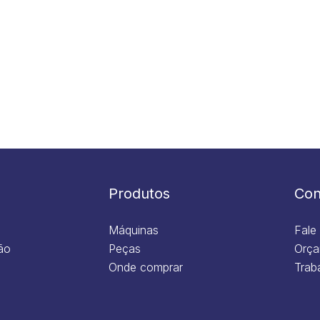
Produtos
Con
Máquinas
Fale
ão
Peças
Orça
Onde comprar
Trab