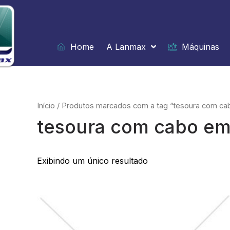
Ir
para
o
conteúdo
Home
A Lanmax
Máquinas
Início
/ Produtos marcados com a tag “tesoura com c
tesoura com cabo e
Exibindo um único resultado