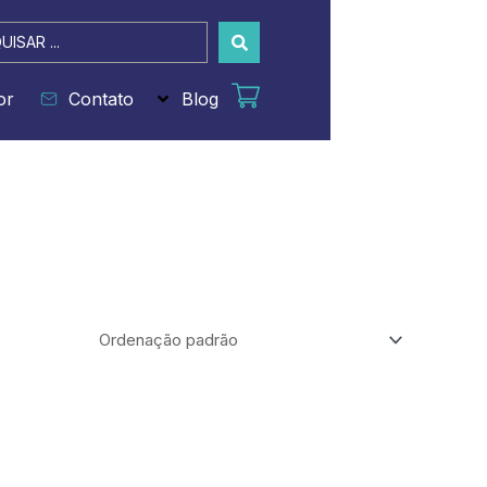
sar
or
Contato
Blog