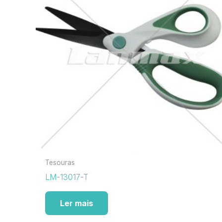
Tesouras
LM-13017-T
Ler mais