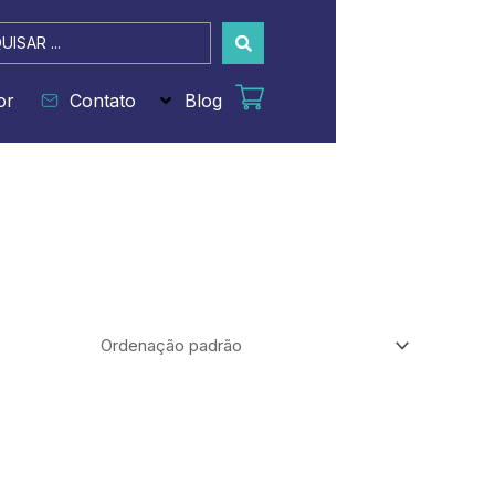
sar
or
Contato
Blog