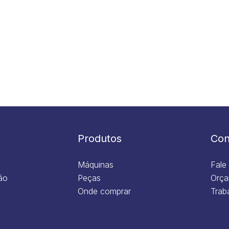
Produtos
Con
Máquinas
Fale
ão
Peças
Orça
Onde comprar
Trab