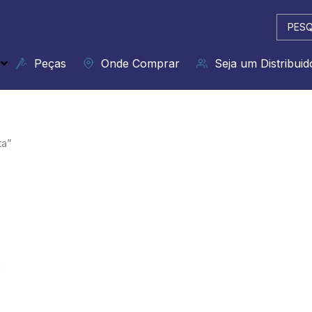
Pesqui
...
Peças
Onde Comprar
Seja um Distribuid
ta”