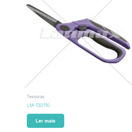
Tesouras
LM-130110
Ler mais