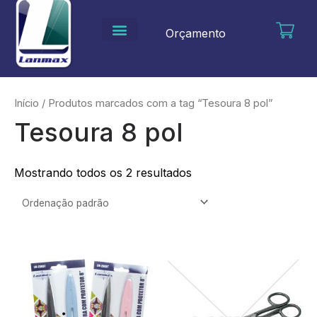
Ir
para
Orçamento
o
conteúdo
Início
/ Produtos marcados com a tag “Tesoura 8 pol”
Tesoura 8 pol
Mostrando todos os 2 resultados