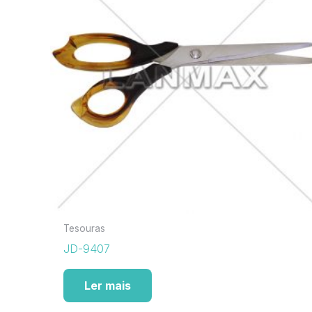
Tesouras
JD-9407
Ler mais