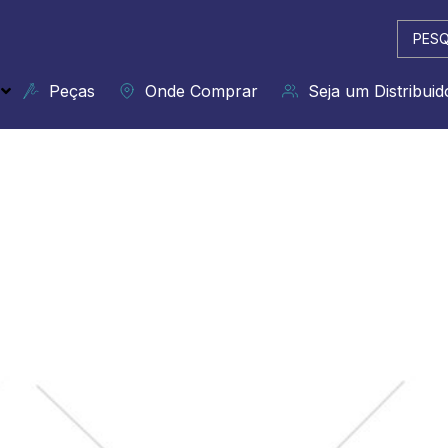
Pesqui
...
Peças
Onde Comprar
Seja um Distribuid