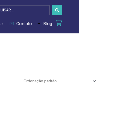
sar
or
Contato
Blog