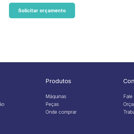
Solicitar orçamento
Produtos
Con
Máquinas
Fale
ão
Peças
Orça
Onde comprar
Trab