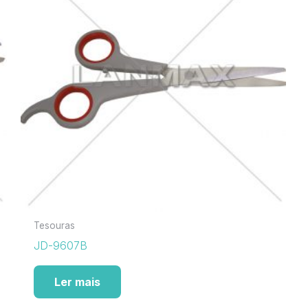
Tesouras
JD-9607B
Ler mais