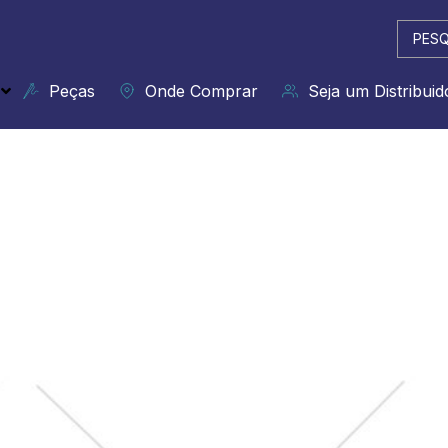
Pesqui
...
Peças
Onde Comprar
Seja um Distribuid