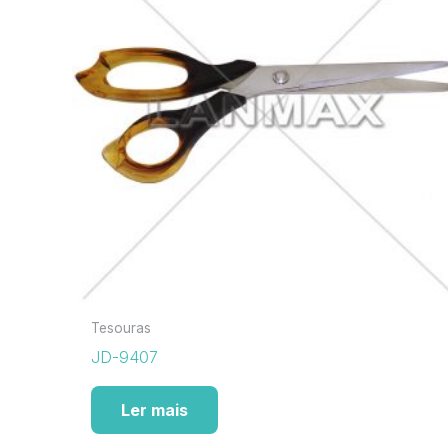
Tesouras
JD-9407
Ler mais