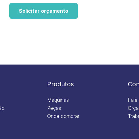
Solicitar orçamento
Produtos
Con
Máquinas
Fale
ão
Peças
Orça
Onde comprar
Trab