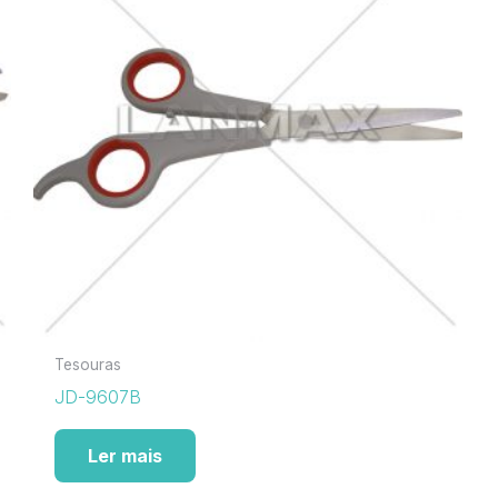
Tesouras
JD-9607B
Ler mais