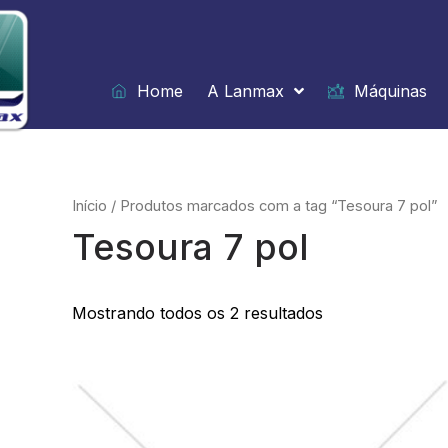
Ir
para
o
conteúdo
Home
A Lanmax
Máquinas
Início
/ Produtos marcados com a tag “Tesoura 7 pol”
Tesoura 7 pol
Mostrando todos os 2 resultados