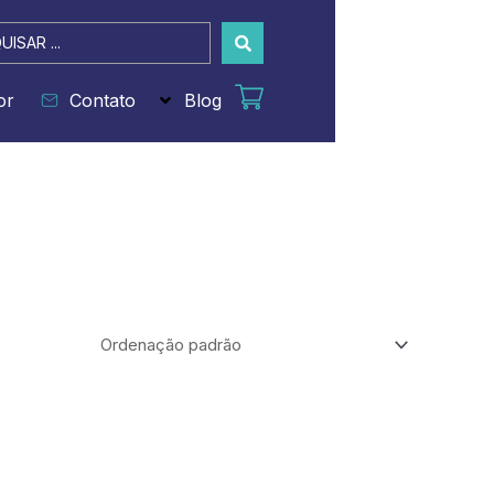
sar
or
Contato
Blog