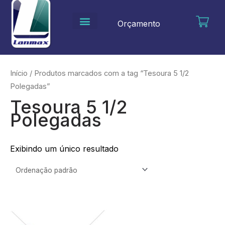
Ir
para
Orçamento
o
conteúdo
Início
/ Produtos marcados com a tag “Tesoura 5 1/2
Polegadas”
Tesoura 5 1/2
Polegadas
Exibindo um único resultado