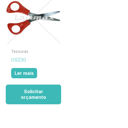
Tesouras
OS230
Ler mais
Solicitar
orçamento