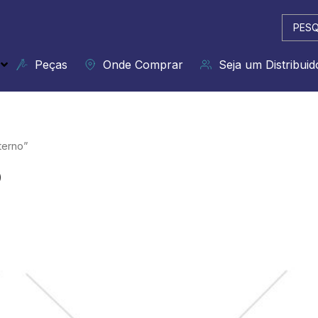
Pesqui
...
Peças
Onde Comprar
Seja um Distribuid
terno”
o