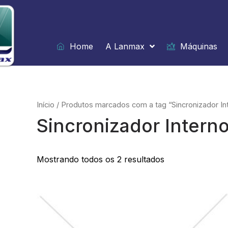
Ir
para
o
conteúdo
Home
A Lanmax
Máquinas
Início
/ Produtos marcados com a tag “Sincronizador In
Sincronizador Intern
Mostrando todos os 2 resultados