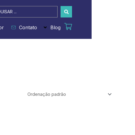
sar
or
Contato
Blog