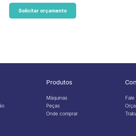
Solicitar orçamento
Produtos
Con
Máquinas
Fale
ão
Peças
Orça
Onde comprar
Trab