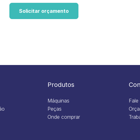
Solicitar orçamento
Produtos
Con
Máquinas
Fale
ão
Peças
Orça
Onde comprar
Trab