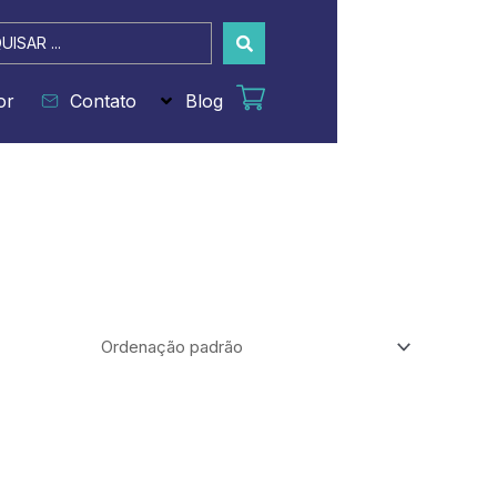
sar
or
Contato
Blog