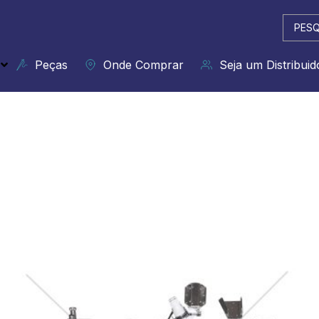
Pesqui
...
Peças
Onde Comprar
Seja um Distribuid