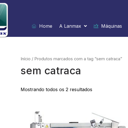
Ir
para
o
conteúdo
Home
A Lanmax
Máquinas
Início
/ Produtos marcados com a tag “sem catraca”
sem catraca
Mostrando todos os 2 resultados