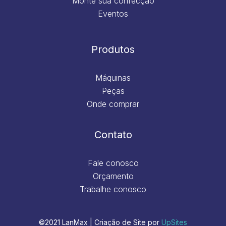
Monte sua confecção
Eventos
Produtos
Máquinas
Peças
Onde comprar
Contato
Fale conosco
Orçamento
Trabalhe conosco
©2021 LanMax | Criação de Site por
UpSites