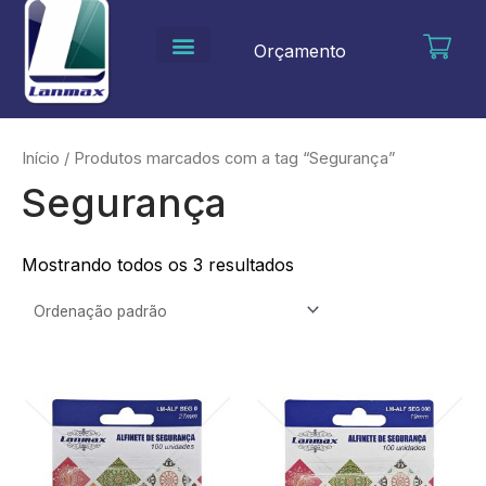
Ir
para
Orçamento
o
conteúdo
Início
/ Produtos marcados com a tag “Segurança”
Segurança
Mostrando todos os 3 resultados