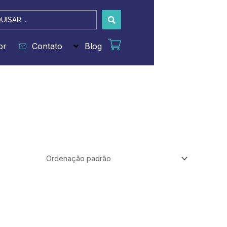
sar
or
Contato
Blog