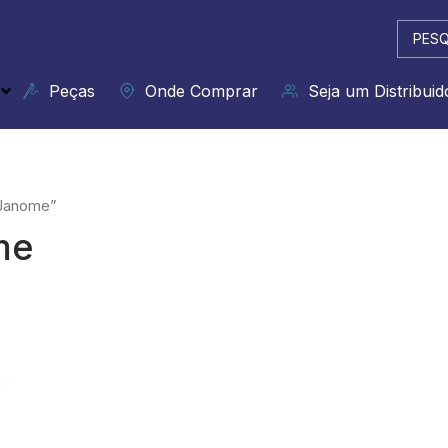
Pesqui
...
Peças
Onde Comprar
Seja um Distribuid
 Janome”
me