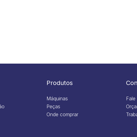
Produtos
Con
Máquinas
Fale
ão
Peças
Orça
Onde comprar
Trab