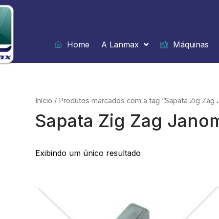
Ir
para
o
conteúdo
Home
A Lanmax
Máquinas
Início
/ Produtos marcados com a tag “Sapata Zig Zag
Sapata Zig Zag Jano
Exibindo um único resultado