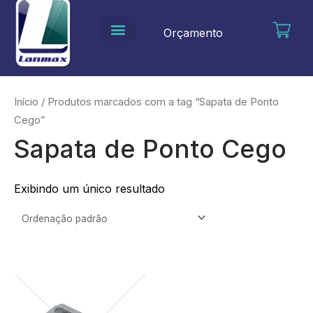
Ir
para
Orçamento
o
conteúdo
Início
/ Produtos marcados com a tag “Sapata de Ponto
Cego”
Sapata de Ponto Cego
Exibindo um único resultado