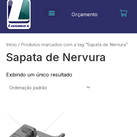
Ir
para
Orçamento
o
conteúdo
Início
/ Produtos marcados com a tag “Sapata de Nervura”
Sapata de Nervura
Exibindo um único resultado