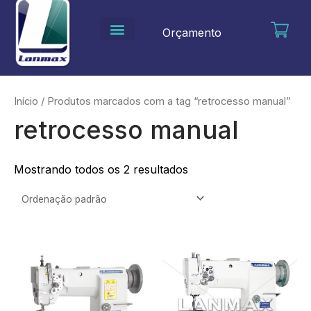
Ir
para
Orçamento
o
conteúdo
Início
/ Produtos marcados com a tag “retrocesso manual”
retrocesso manual
Mostrando todos os 2 resultados