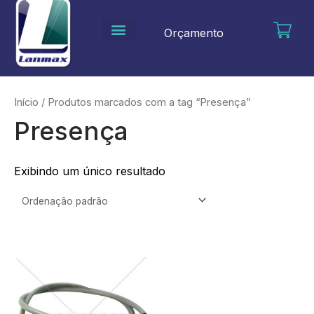
Ir
para
Orçamento
o
conteúdo
Início
/ Produtos marcados com a tag “Presença”
Presença
Exibindo um único resultado