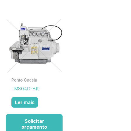
Ponto Cadeia
LM804D-BK
Ler mais
Solicitar
orçamento