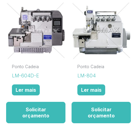
Ponto Cadeia
Ponto Cadeia
LM-604D-E
LM-804
Ler mais
Ler mais
Solicitar
Solicitar
orçamento
orçamento