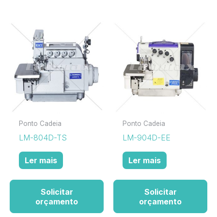
Ponto Cadeia
Ponto Cadeia
LM-804D-TS
LM-904D-EE
Ler mais
Ler mais
Solicitar
Solicitar
orçamento
orçamento