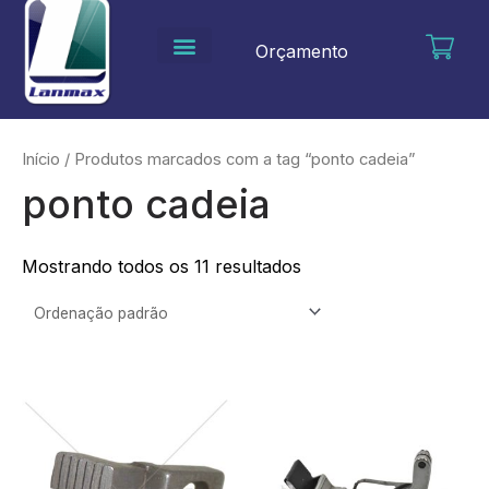
Ir
para
Orçamento
o
conteúdo
Início
/ Produtos marcados com a tag “ponto cadeia”
ponto cadeia
Mostrando todos os 11 resultados