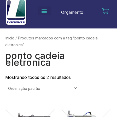
Ir
para
Orçamento
o
conteúdo
Início
/ Produtos marcados com a tag “ponto cadeia
eletronica”
ponto cadeia
eletronica
Mostrando todos os 2 resultados