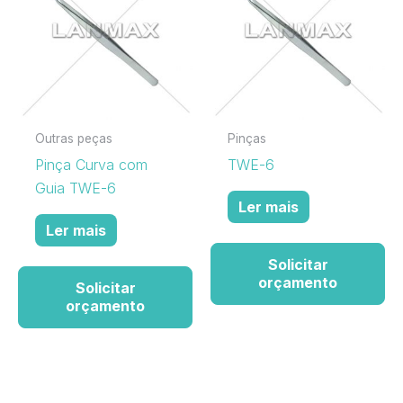
Outras peças
Pinças
Pinça Curva com
TWE-6
Guia TWE-6
Ler mais
Ler mais
Solicitar
orçamento
Solicitar
orçamento