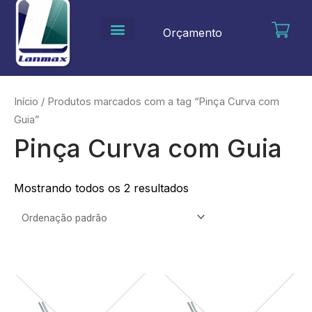
Ir
para
Orçamento
o
conteúdo
Início
/ Produtos marcados com a tag “Pinça Curva com
Guia”
Pinça Curva com Guia
Mostrando todos os 2 resultados