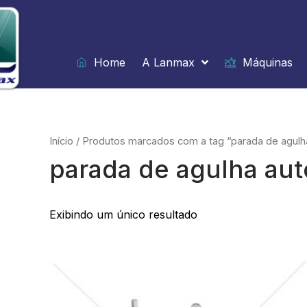
Ir
para
o
conteúdo
Home
A Lanmax
Máquinas
Início
/ Produtos marcados com a tag “parada de agulh
parada de agulha aut
Exibindo um único resultado