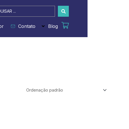
sar
or
Contato
Blog