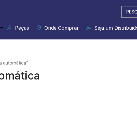
Pesqui
...
Peças
Onde Comprar
Seja um Distribuid
a automática”
omática