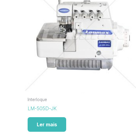
Interloque
LM-505D-JK
Ler mais