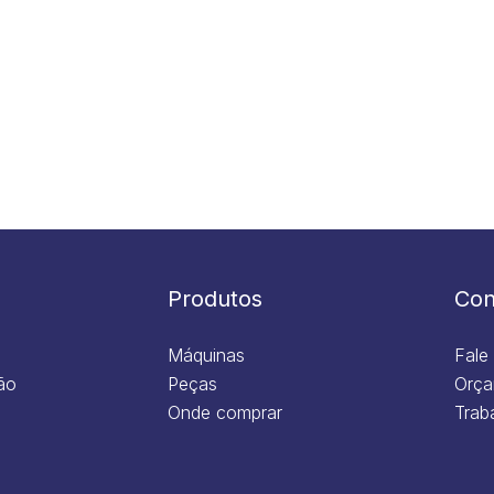
Produtos
Con
Máquinas
Fale
ão
Peças
Orça
Onde comprar
Trab