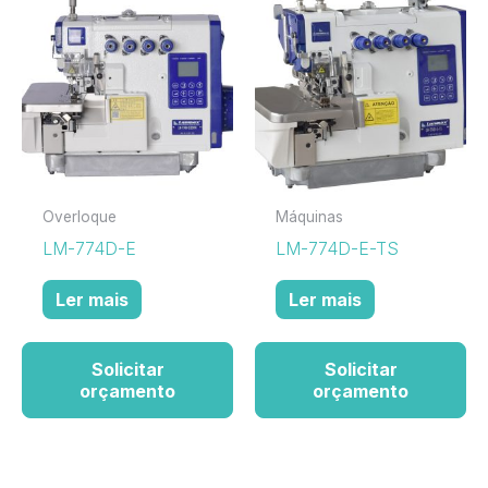
Overloque
Máquinas
LM-774D-E
LM-774D-E-TS
Ler mais
Ler mais
Solicitar
Solicitar
orçamento
orçamento