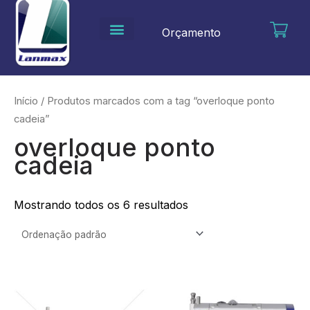
Ir
para
Orçamento
o
conteúdo
Início
/ Produtos marcados com a tag “overloque ponto
cadeia”
overloque ponto
cadeia
Mostrando todos os 6 resultados