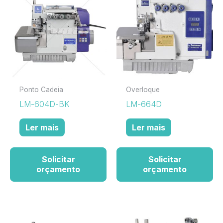
Ponto Cadeia
Overloque
LM-604D-BK
LM-664D
Ler mais
Ler mais
Solicitar
Solicitar
orçamento
orçamento