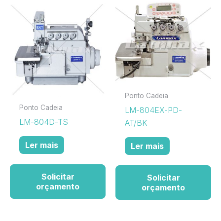
Ponto Cadeia
Ponto Cadeia
LM-804EX-PD-
LM-804D-TS
AT/BK
Ler mais
Ler mais
Solicitar
Solicitar
orçamento
orçamento